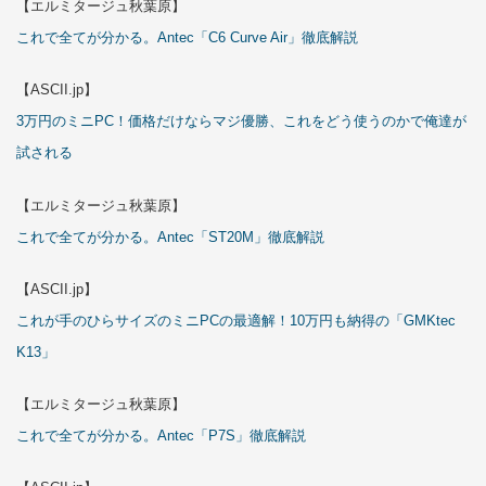
【エルミタージュ秋葉原】
これで全てが分かる。Antec「C6 Curve Air」徹底解説
【ASCII.jp】
3万円のミニPC！価格だけならマジ優勝、これをどう使うのかで俺達が
試される
【エルミタージュ秋葉原】
これで全てが分かる。Antec「ST20M」徹底解説
【ASCII.jp】
これが手のひらサイズのミニPCの最適解！10万円も納得の「GMKtec
K13」
【エルミタージュ秋葉原】
これで全てが分かる。Antec「P7S」徹底解説