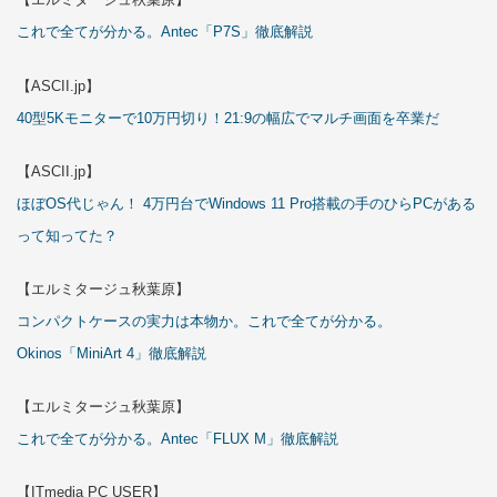
これで全てが分かる。Antec「P7S」徹底解説
【ASCII.jp】
40型5Kモニターで10万円切り！21:9の幅広でマルチ画面を卒業だ
【ASCII.jp】
ほぼOS代じゃん！ 4万円台でWindows 11 Pro搭載の手のひらPCがある
って知ってた？
【エルミタージュ秋葉原】
コンパクトケースの実力は本物か。これで全てが分かる。
Okinos「MiniArt 4」徹底解説
【エルミタージュ秋葉原】
これで全てが分かる。Antec「FLUX M」徹底解説
【ITmedia PC USER】