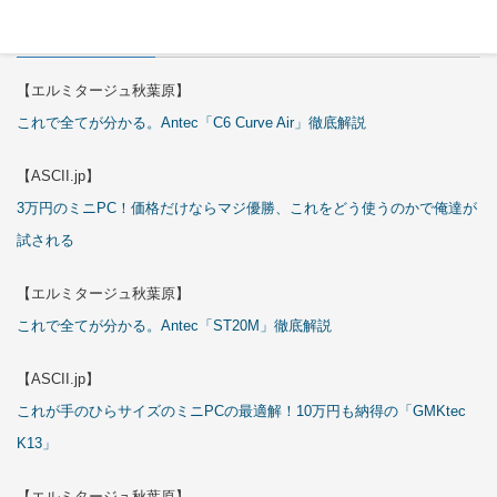
特集
【エルミタージュ秋葉原】
これで全てが分かる。Antec「C6 Curve Air」徹底解説
【ASCII.jp】
3万円のミニPC！価格だけならマジ優勝、これをどう使うのかで俺達が
試される
【エルミタージュ秋葉原】
これで全てが分かる。Antec「ST20M」徹底解説
【ASCII.jp】
これが手のひらサイズのミニPCの最適解！10万円も納得の「GMKtec
K13」
【エルミタージュ秋葉原】