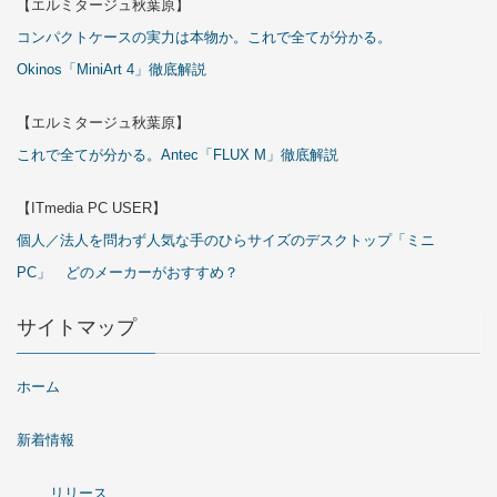
【エルミタージュ秋葉原】
コンパクトケースの実力は本物か。これで全てが分かる。
Okinos「MiniArt 4」徹底解説
【エルミタージュ秋葉原】
これで全てが分かる。Antec「FLUX M」徹底解説
【ITmedia PC USER】
個人／法人を問わず人気な手のひらサイズのデスクトップ「ミニ
PC」 どのメーカーがおすすめ？
サイトマップ
ホーム
新着情報
リリース