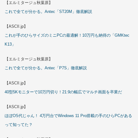
【エルミタージュ秋葉原】
これで全てが分かる。Antec「ST20M」徹底解説
【ASCII.jp】
これが手のひらサイズのミニPCの最適解！10万円も納得の「GMKtec
K13」
【エルミタージュ秋葉原】
これで全てが分かる。Antec「P7S」徹底解説
【ASCII.jp】
40型5Kモニターで10万円切り！21:9の幅広でマルチ画面を卒業だ
【ASCII.jp】
ほぼOS代じゃん！ 4万円台でWindows 11 Pro搭載の手のひらPCがある
って知ってた？