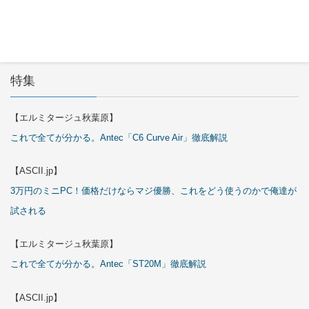
特集
【エルミタージュ秋葉原】
これで全てが分かる。Antec「C6 Curve Air」徹底解説
【ASCII.jp】
3万円のミニPC！価格だけならマジ優勝、これをどう使うのかで俺達が
試される
【エルミタージュ秋葉原】
これで全てが分かる。Antec「ST20M」徹底解説
【ASCII.jp】