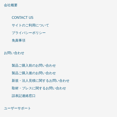
会社概要
CONTACT US
サイトのご利用について
プライバシーポリシー
免責事項
お問い合わせ
製品ご購入前のお問い合わせ
製品ご購入後のお問い合わせ
新規・法人見積に関するお問い合わせ
取材・プレスに関するお問い合わせ
誤表記連絡窓口
ユーザーサポート