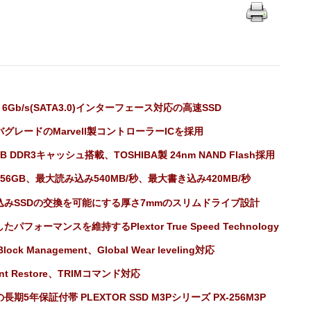
A 6Gb/s(SATA3.0)インターフェース対応の高速SSD
グレードのMarvell製コントローラーICを採用
MB DDR3キャッシュ搭載、TOSHIBA製 24nm NAND Flash採用
56GB、最大読み込み540MB/秒、最大書き込み420MB/秒
込みSSDの交換を可能にする厚さ7mmのスリムドライブ設計
たパフォーマンスを維持するPlextor True Speed Technology
Block Management、Global Wear leveling対応
tant Restore、TRIMコマンド対応
長期5年保証付帯 PLEXTOR SSD M3Pシリーズ PX-256M3P