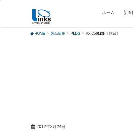
製品
ホーム
新着
HOME
製品情報
PLDS
PX-256M3P【終息】
2012年2月24日