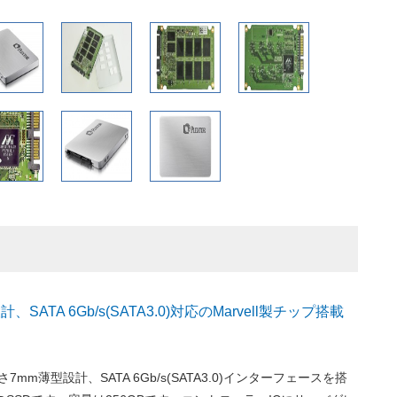
SATA 6Gb/s(SATA3.0)対応のMarvell製チップ搭載
厚さ7mm薄型設計、SATA 6Gb/s(SATA3.0)インターフェースを搭