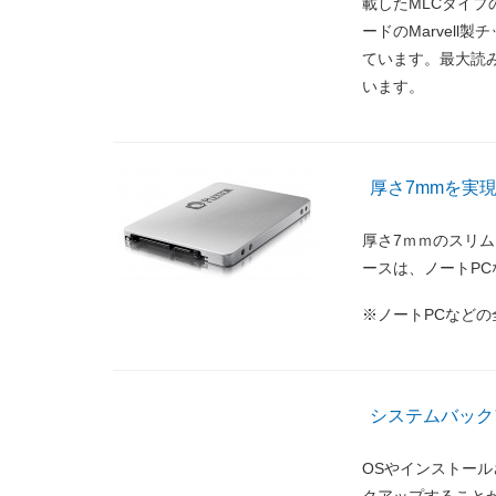
載したMLCタイプ
ードのMarvell
ています。最大読み込
います。
厚さ7mmを実
厚さ7ｍｍのスリ
ースは、ノートPC
※ノートPCなどの
システムバックアップ
OSやインストール
クアップすることが可能