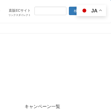
JA
ト
直販ECサイト
リンクスダイレクト
キャンペーン一覧