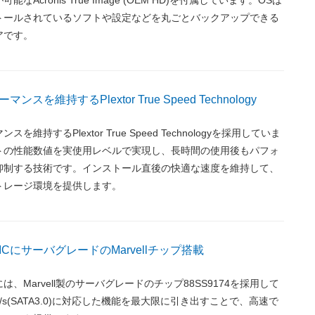
トールされているソフトや設定などを丸ごとバックアップできる
アです。
スを維持するPlextor True Speed Technology
維持するPlextor True Speed Technologyを採用していま
トの性能数値を実使用レベルで実現し、長時間の使用後もパフォ
抑制する技術です。インストール直後の快適な速度を維持して、
トレージ環境を提供します。
CにサーバグレードのMarvellチップ搭載
は、Marvell製のサーバグレードのチップ88SS9174を採用して
Gb/s(SATA3.0)に対応した機能を最大限に引き出すことで、高速で