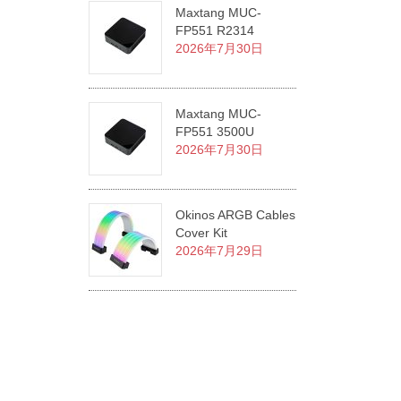
Maxtang MUC-
FP551 R2314
2026年7月30日
Maxtang MUC-
FP551 3500U
2026年7月30日
Okinos ARGB Cables
Cover Kit
2026年7月29日