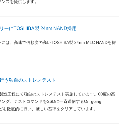
マンスを提供します。
にTOSHIBA製 24nm NAND採用
は、高速で信頼度の高いTOSHIBA製 24nm MLC NANDを採
行う独自のストレステスト
Dは、全製造工程にて独自のストレステスト実施しています。60度の高
ング、テストコマンドをSSDに一斉送信するOn-going
yテストなどを徹底的に行い、厳しい基準をクリアしています。