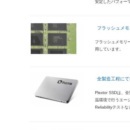
安定したパフォー
フラッシュメモリー
フラッシュメモリーに
用しています。
全製造工程にて
Plextor SS
温環境で行うエージ
Reliabilit