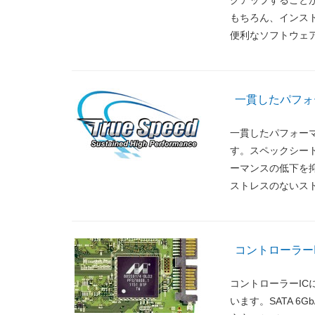
もちろん、インス
便利なソフトウェ
一貫したパフォーマン
一貫したパフォーマンスを
す。スペックシー
ーマンスの低下を
ストレスのないス
コントローラーI
コントローラーICに
います。SATA 6