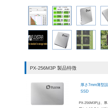
PX-256M3P 製品特徴
厚さ7mm薄型設計、
SSD
PX-256M3Pは、