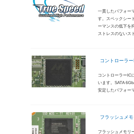
一貫したパフォーマンスを
す。スペックシー
ーマンスの低下を
ストレスのないス
コントローラーI
コントローラーICに
います。SATA 6
安定したパフォー
フラッシュメモリ
フラッシュメモリーに