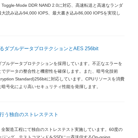
ggle-Mode DDR NAND 2.0に対応、高速転送と高速なランダ
み込み94,000 IOPS、最大書き込み86,000 IOPSを実現し
ダブルデータプロテクションとAES 256bit
ダブルデータプロテクションを採用しています。不正なエラーを
とでデータの整合性と機密性を確保します。また、暗号化技術
Encryption Standard)256bitに対応しています。CPUリソースを消費
な暗号化により高いセキュリティ性能を発揮します。
行う独自のストレステスト
SDは、全製造工程にて独自のストレステスト実施しています。60度の
ジング、テストコマンドをSSDに一斉送信するOn-going