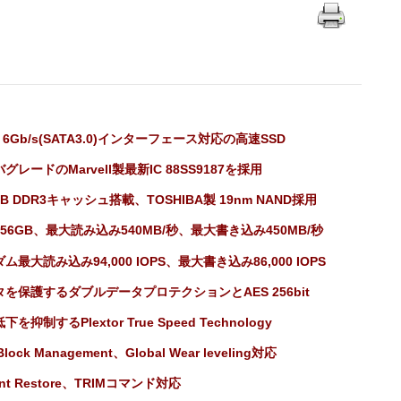
A 6Gb/s(SATA3.0)インターフェース対応の高速SSD
グレードのMarvell製最新IC 88SS9187を採用
MB DDR3キャッシュ搭載、TOSHIBA製 19nm NAND採用
56GB、最大読み込み540MB/秒、最大書き込み450MB/秒
ム最大読み込み94,000 IOPS、最大書き込み86,000 IOPS
を保護するダブルデータプロテクションとAES 256bit
を抑制するPlextor True Speed Technology
Block Management、Global Wear leveling対応
tant Restore、TRIMコマンド対応