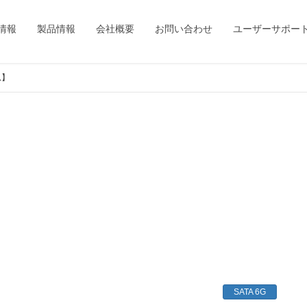
情報
製品情報
会社概要
お問い合わせ
ユーザーサポー
息】
SATA 6G