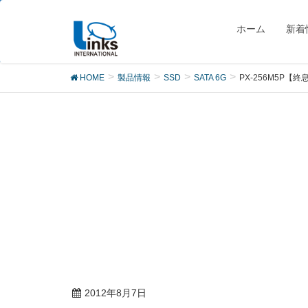
製品
ホーム
新着
HOME
製品情報
SSD
SATA 6G
PX-256M5P【終
2012年8月7日