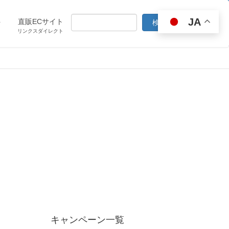
JA
ト
直販ECサイト
リンクスダイレクト
キャンペーン一覧