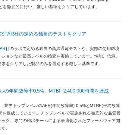
yテストなどを徹底的に行い、厳しい基準をクリアしています。
EXSTAR社の定める独自のテストをクリア
TAR社
のラボで定める独自の高温通電テストや、実際の使用環境
ーションなど最高レベルの検査を実施しています。性能、信頼、
要素をクリアした製品のみを選別する厳しい基準です。
年間故障率0.5%、MTBF 2,400,000時間を達成
Dは、業界トップレベルのAFR(年間故障率) 0.5%とMTBF(平均故障
,000時間を達成しています。チップレベルで実施される徹底的な品質管
ェック、専門のR&Dチームによる最適化されたファームウェア開
ます。