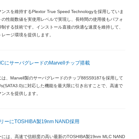
維持するPlextor True Speed Technologyを採用していま
トの性能数値を実使用レベルで実現し、長時間の使用後もパフォ
抑制する技術です。インストール直後の快適な速度を維持して、
トレージ環境を提供します。
CにサーバグレードのMarvellチップ搭載
は、Marvell製のサーバグレードのチップ88SS9187を採用して
Gb/s(SATA3.0)に対応した機能を最大限に引き出すことで、高速で
マンスを提供します。
ーにTOSHIBA製19nm NAND採用
は、高速で信頼度の高い最新のTOSHIBA製19nm MLC NAND