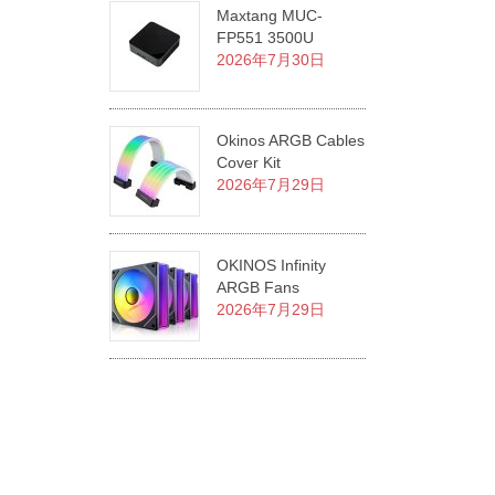
Maxtang MUC-
FP551 3500U
2026年7月30日
Okinos ARGB Cables
Cover Kit
2026年7月29日
OKINOS Infinity
ARGB Fans
2026年7月29日