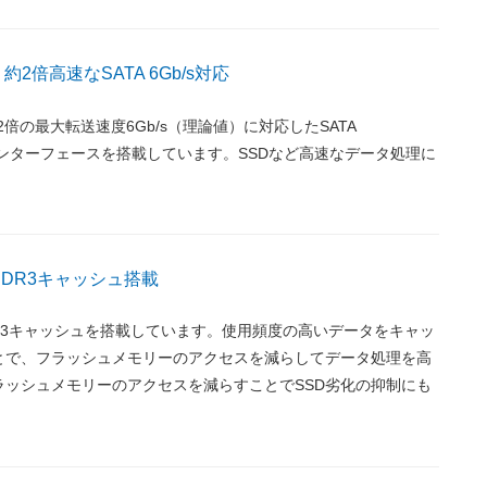
より約2倍高速なSATA 6Gb/s対応
り約2倍の最大転送速度6Gb/s（理論値）に対応したSATA
3.0)インターフェースを搭載しています。SSDなど高速なデータ処理に
。
 DDR3キャッシュ搭載
DDR3キャッシュを搭載しています。使用頻度の高いデータをキャッ
とで、フラッシュメモリーのアクセスを減らしてデータ処理を高
ラッシュメモリーのアクセスを減らすことでSSD劣化の抑制にも