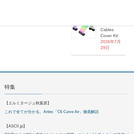
30日
Okinos
ARGB
Cables
Cover Kit
2026年7月
29日
特集
【エルミタージュ秋葉原】
これで全てが分かる。Antec「C6 Curve Air」徹底解説
【ASCII.jp】