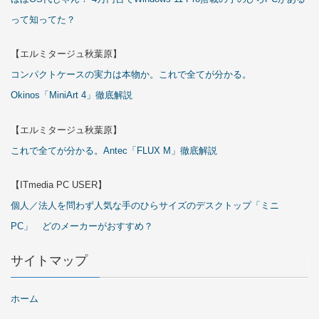
って知ってた？
【エルミタージュ秋葉原】
コンパクトケースの実力は本物か。これで全てが分かる。
Okinos「MiniArt 4」徹底解説
【エルミタージュ秋葉原】
これで全てが分かる。Antec「FLUX M」徹底解説
【ITmedia PC USER】
個人／法人を問わず人気な手のひらサイズのデスクトップ「ミニ
PC」 どのメーカーがおすすめ？
サイトマップ
ホーム