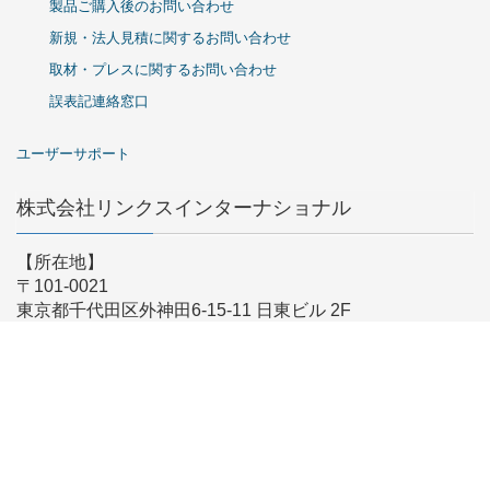
製品ご購入後のお問い合わせ
新規・法人見積に関するお問い合わせ
取材・プレスに関するお問い合わせ
誤表記連絡窓口
ユーザーサポート
株式会社リンクスインターナショナル
【所在地】
〒101-0021
東京都千代田区外神田6-15-11 日東ビル 2F
【営業時間】
9:00-17:30 (土日祝/弊社指定日は除く)
※時差出勤により営業時間が前後する場合がございます
【メールでのお問い合わせ】
こちらからお問い合わせください