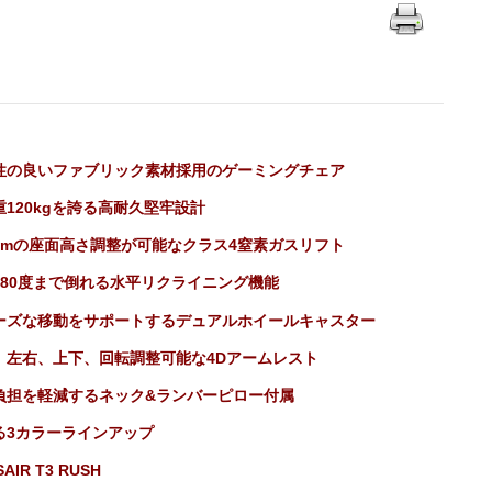
性の良いファブリック素材採用のゲーミングチェア
重120kgを誇る高耐久堅牢設計
0mmの座面高さ調整が可能なクラス4窒素ガスリフト
180度まで倒れる水平リクライニング機能
ーズな移動をサポートするデュアルホイールキャスター
、左右、上下、回転調整可能な4Dアームレスト
負担を軽減するネック&ランバーピロー付属
る3カラーラインアップ
AIR T3 RUSH