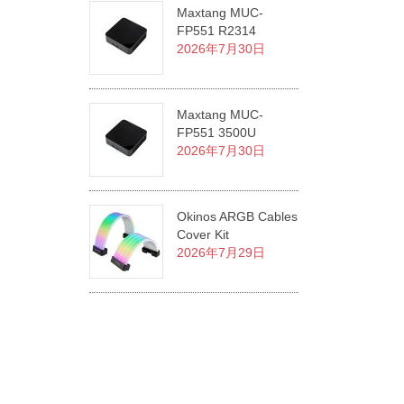
Maxtang MUC-
FP551 R2314
2026年7月30日
Maxtang MUC-
FP551 3500U
2026年7月30日
Okinos ARGB Cables
Cover Kit
2026年7月29日