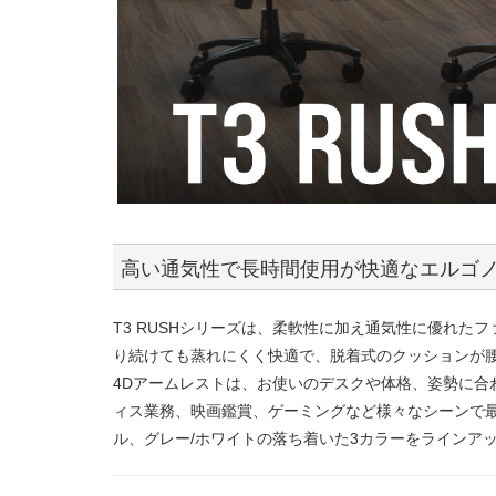
高い通気性で長時間使用が快適なエルゴ
T3 RUSHシリーズは、柔軟性に加え通気性に優れ
り続けても蒸れにくく快適で、脱着式のクッションが
4Dアームレストは、お使いのデスクや体格、姿勢に合
ィス業務、映画鑑賞、ゲーミングなど様々なシーンで最
ル、グレー/ホワイトの落ち着いた3カラーをラインア