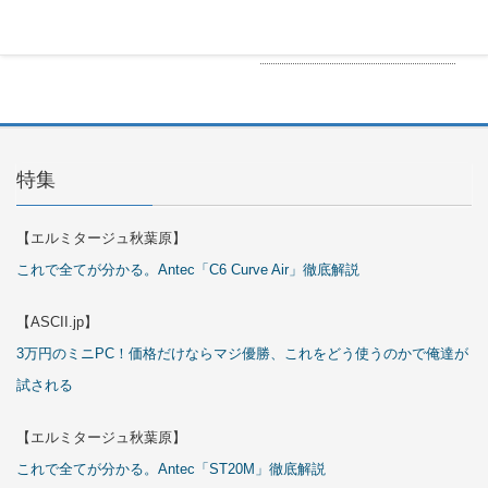
2026年7月
29日
特集
【エルミタージュ秋葉原】
これで全てが分かる。Antec「C6 Curve Air」徹底解説
【ASCII.jp】
3万円のミニPC！価格だけならマジ優勝、これをどう使うのかで俺達が
試される
【エルミタージュ秋葉原】
これで全てが分かる。Antec「ST20M」徹底解説