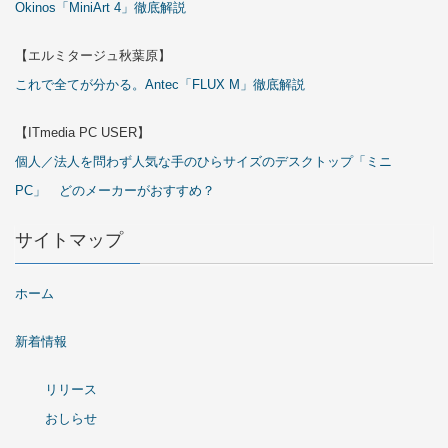
Okinos「MiniArt 4」徹底解説
【エルミタージュ秋葉原】
これで全てが分かる。Antec「FLUX M」徹底解説
【ITmedia PC USER】
個人／法人を問わず人気な手のひらサイズのデスクトップ「ミニ
PC」 どのメーカーがおすすめ？
サイトマップ
ホーム
新着情報
リリース
おしらせ