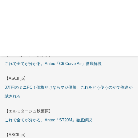
特集
【エルミタージュ秋葉原】
これで全てが分かる。Antec「C6 Curve Air」徹底解説
【ASCII.jp】
3万円のミニPC！価格だけならマジ優勝、これをどう使うのかで俺達が
試される
【エルミタージュ秋葉原】
これで全てが分かる。Antec「ST20M」徹底解説
【ASCII.jp】