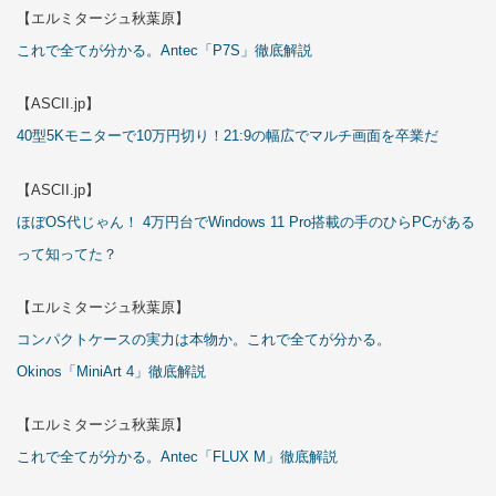
【エルミタージュ秋葉原】
これで全てが分かる。Antec「P7S」徹底解説
【ASCII.jp】
40型5Kモニターで10万円切り！21:9の幅広でマルチ画面を卒業だ
【ASCII.jp】
ほぼOS代じゃん！ 4万円台でWindows 11 Pro搭載の手のひらPCがある
って知ってた？
【エルミタージュ秋葉原】
コンパクトケースの実力は本物か。これで全てが分かる。
Okinos「MiniArt 4」徹底解説
【エルミタージュ秋葉原】
これで全てが分かる。Antec「FLUX M」徹底解説