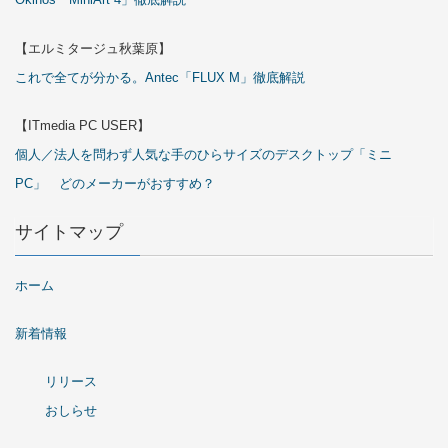
【エルミタージュ秋葉原】
これで全てが分かる。Antec「FLUX M」徹底解説
【ITmedia PC USER】
個人／法人を問わず人気な手のひらサイズのデスクトップ「ミニ
PC」 どのメーカーがおすすめ？
サイトマップ
ホーム
新着情報
リリース
おしらせ