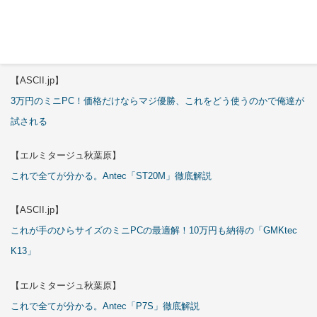
【エルミタージュ秋葉原】
これで全てが分かる。Antec「C6 Curve Air」徹底解説
【ASCII.jp】
3万円のミニPC！価格だけならマジ優勝、これをどう使うのかで俺達が
試される
【エルミタージュ秋葉原】
これで全てが分かる。Antec「ST20M」徹底解説
【ASCII.jp】
これが手のひらサイズのミニPCの最適解！10万円も納得の「GMKtec
K13」
【エルミタージュ秋葉原】
これで全てが分かる。Antec「P7S」徹底解説