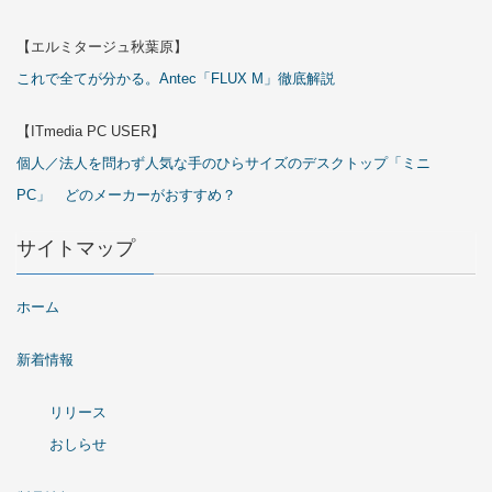
【エルミタージュ秋葉原】
これで全てが分かる。Antec「FLUX M」徹底解説
【ITmedia PC USER】
個人／法人を問わず人気な手のひらサイズのデスクトップ「ミニ
PC」 どのメーカーがおすすめ？
サイトマップ
ホーム
新着情報
リリース
おしらせ