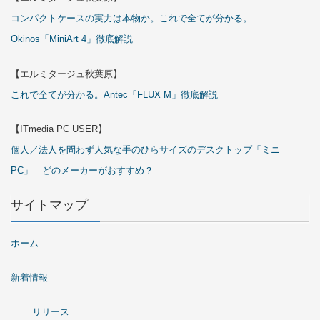
コンパクトケースの実力は本物か。これで全てが分かる。
Okinos「MiniArt 4」徹底解説
【エルミタージュ秋葉原】
これで全てが分かる。Antec「FLUX M」徹底解説
【ITmedia PC USER】
個人／法人を問わず人気な手のひらサイズのデスクトップ「ミニ
PC」 どのメーカーがおすすめ？
サイトマップ
ホーム
新着情報
リリース