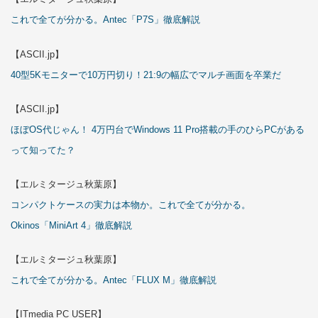
これで全てが分かる。Antec「P7S」徹底解説
【ASCII.jp】
40型5Kモニターで10万円切り！21:9の幅広でマルチ画面を卒業だ
【ASCII.jp】
ほぼOS代じゃん！ 4万円台でWindows 11 Pro搭載の手のひらPCがある
って知ってた？
【エルミタージュ秋葉原】
コンパクトケースの実力は本物か。これで全てが分かる。
Okinos「MiniArt 4」徹底解説
【エルミタージュ秋葉原】
これで全てが分かる。Antec「FLUX M」徹底解説
【ITmedia PC USER】