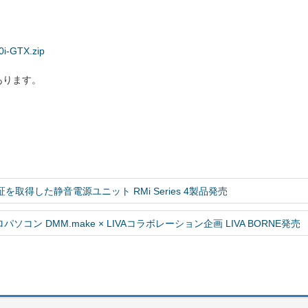
0i-GTX.zip
あります。
OLD認証を取得した静音電源ユニット RMi Series 4製品発売
コン DMM.make × LIVAコラボレーション企画 LIVA BORNE発売