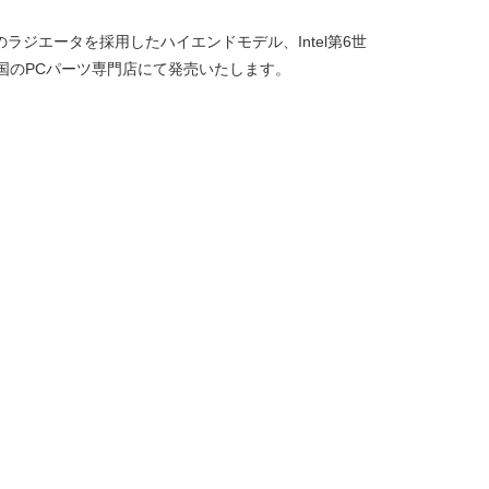
のラジエータを採用したハイエンドモデル、Intel第6世
13日より、全国のPCパーツ専門店にて発売いたします。