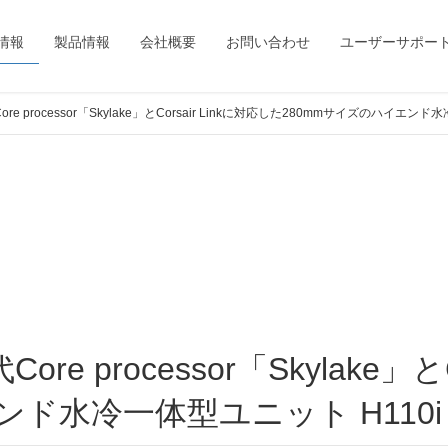
情報
製品情報
会社概要
お問い合わせ
ユーザーサポー
代Core processor「Skylake」とCorsair Linkに対応した280mmサイズのハイエン
ド水冷一体型ユニット H110i