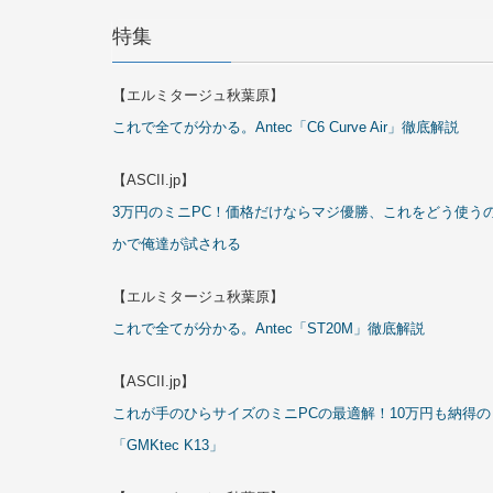
特集
【エルミタージュ秋葉原】
これで全てが分かる。Antec「C6 Curve Air」徹底解説
【ASCII.jp】
3万円のミニPC！価格だけならマジ優勝、これをどう使う
かで俺達が試される
【エルミタージュ秋葉原】
これで全てが分かる。Antec「ST20M」徹底解説
【ASCII.jp】
これが手のひらサイズのミニPCの最適解！10万円も納得の
「GMKtec K13」