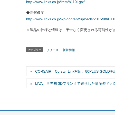
http://www.links.co.jp/item/h110i-gtx/
◆高解像度
http://www.links.co.jp/wp-content/uploads/2015/08/H11
※製品の仕様と情報は、予告なく変更される可能性が
カテゴリー
リリース
、
新着情報
CORSAIR、Corsair Link対応、80PLUS G
LIVA、世界初 3Dプリンタで造形した量産型ドクロパソ