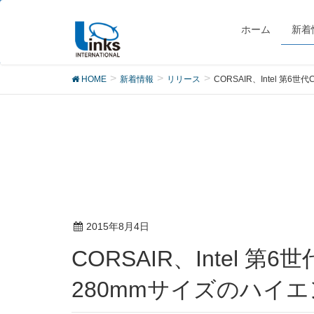
リリース
ホーム
新着
HOME
新着情報
リリース
CORSAIR、Intel 第6世
2015年8月4日
CORSAIR、Intel 第6世代Core processor「Skylake」とCorsair Linkに対応した
280mmサイズのハイエン