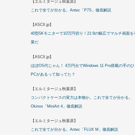
【エルミタージュ秋葉原】
これで全てが分かる。Antec「P7S」徹底解説
【ASCII.jp】
40型5Kモニターで10万円切り！21:9の幅広でマルチ画面を
業だ
【ASCII.jp】
ほぼOS代じゃん！ 4万円台でWindows 11 Pro搭載の手の
PCがあるって知ってた？
【エルミタージュ秋葉原】
コンパクトケースの実力は本物か。これで全てが分かる。
Okinos「MiniArt 4」徹底解説
【エルミタージュ秋葉原】
これで全てが分かる。Antec「FLUX M」徹底解説