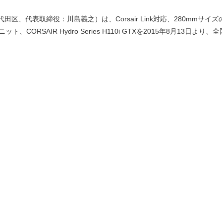
、代表取締役：川島義之）は、Corsair Link対応、280mmサイズ
型ユニット、CORSAIR Hydro Series H110i GTXを2015年8月