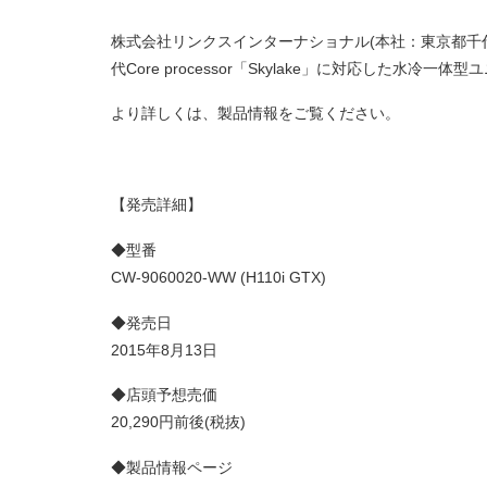
株式会社リンクスインターナショナル(本社：東京都千代田区
代Core processor「Skylake」に対応した水冷一体
より詳しくは、製品情報をご覧ください。
【発売詳細】
◆型番
CW-9060020-WW (H110i GTX)
◆発売日
2015年8月13日
◆店頭予想売価
20,290円前後(税抜)
◆製品情報ページ