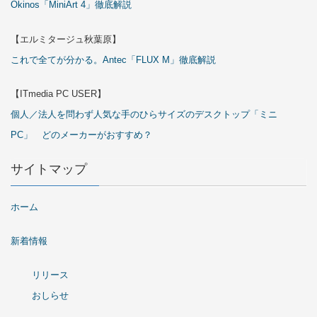
Okinos「MiniArt 4」徹底解説
【エルミタージュ秋葉原】
これで全てが分かる。Antec「FLUX M」徹底解説
【ITmedia PC USER】
個人／法人を問わず人気な手のひらサイズのデスクトップ「ミニ
PC」 どのメーカーがおすすめ？
サイトマップ
ホーム
新着情報
リリース
おしらせ