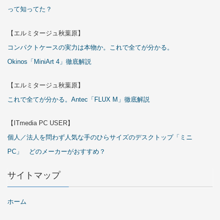
って知ってた？
【エルミタージュ秋葉原】
コンパクトケースの実力は本物か。これで全てが分かる。
Okinos「MiniArt 4」徹底解説
【エルミタージュ秋葉原】
これで全てが分かる。Antec「FLUX M」徹底解説
【ITmedia PC USER】
個人／法人を問わず人気な手のひらサイズのデスクトップ「ミニ
PC」 どのメーカーがおすすめ？
サイトマップ
ホーム