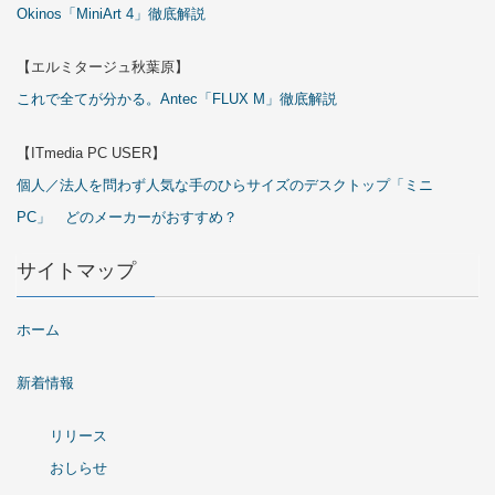
Okinos「MiniArt 4」徹底解説
【エルミタージュ秋葉原】
これで全てが分かる。Antec「FLUX M」徹底解説
【ITmedia PC USER】
個人／法人を問わず人気な手のひらサイズのデスクトップ「ミニ
PC」 どのメーカーがおすすめ？
サイトマップ
ホーム
新着情報
リリース
おしらせ