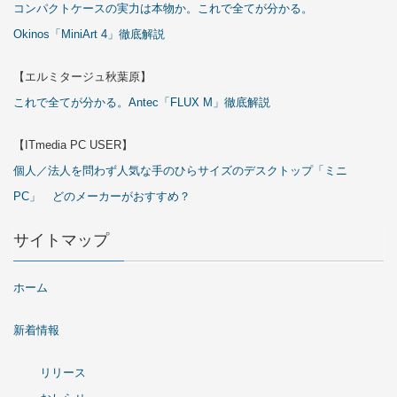
コンパクトケースの実力は本物か。これで全てが分かる。
Okinos「MiniArt 4」徹底解説
【エルミタージュ秋葉原】
これで全てが分かる。Antec「FLUX M」徹底解説
【ITmedia PC USER】
個人／法人を問わず人気な手のひらサイズのデスクトップ「ミニ
PC」 どのメーカーがおすすめ？
サイトマップ
ホーム
新着情報
リリース