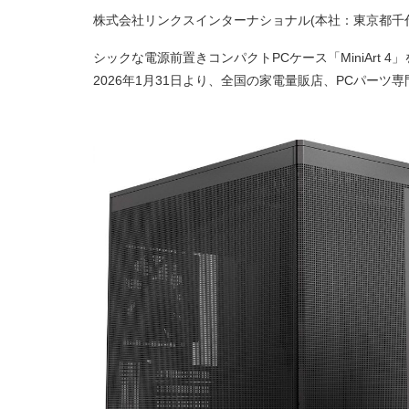
株式会社リンクスインターナショナル(本社：東京都千
シックな電源前置きコンパクトPCケース「MiniArt 4」を
2026年1月31日より、全国の家電量販店、PCパーツ