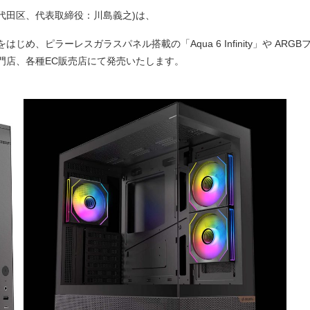
代田区、代表取締役：川島義之)は、
はじめ、ピラーレスガラスパネル搭載の「Aqua 6 Infinity」や ARG
専門店、各種EC販売店にて発売いたします。