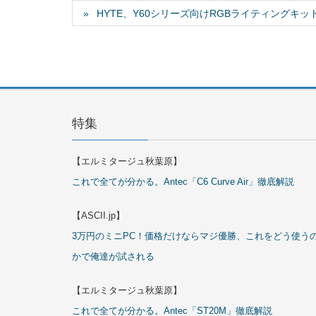
HYTE、Y60シリーズ向けRGBライティングキット
特集
【エルミタージュ秋葉原】
これで全てが分かる。Antec「C6 Curve Air」徹底解説
【ASCII.jp】
3万円のミニPC！価格だけならマジ優勝、これをどう使う
かで俺達が試される
【エルミタージュ秋葉原】
これで全てが分かる。Antec「ST20M」徹底解説