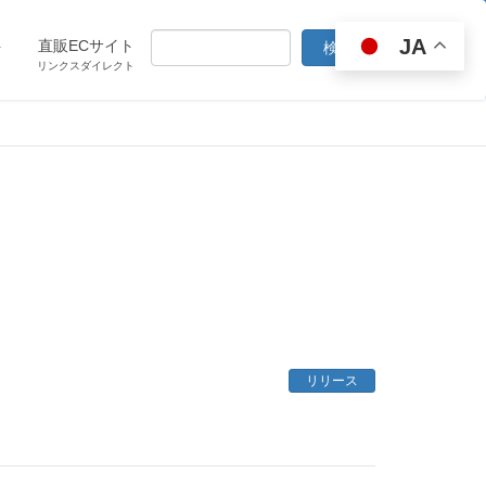
JA
ト
直販ECサイト
リンクスダイレクト
リリース