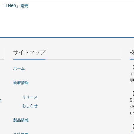
「LN60」発売
サイトマップ
ホーム
〒
東
新着情報
リリース
9
の
おしらせ
製品情報