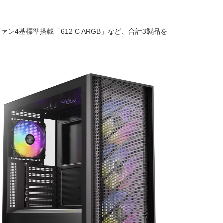
Bファン4基標準搭載「612 C ARGB」など、合計3製品を