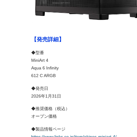
【発売詳細】
◆型番
MiniArt 4
Aqua 6 Infinity
612 C ARGB
◆発売日
2026年1月31日
◆推奨価格（税込）
オープン価格
◆製品情報ページ
https://www.links.co.jp/item/okinos-miniart-4/