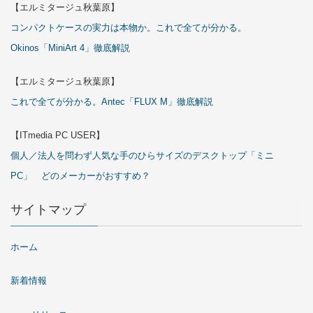
【エルミタージュ秋葉原】
コンパクトケースの実力は本物か。これで全てが分かる。
Okinos「MiniArt 4」徹底解説
【エルミタージュ秋葉原】
これで全てが分かる。Antec「FLUX M」徹底解説
【ITmedia PC USER】
個人／法人を問わず人気な手のひらサイズのデスクトップ「ミニ
PC」 どのメーカーがおすすめ？
サイトマップ
ホーム
新着情報