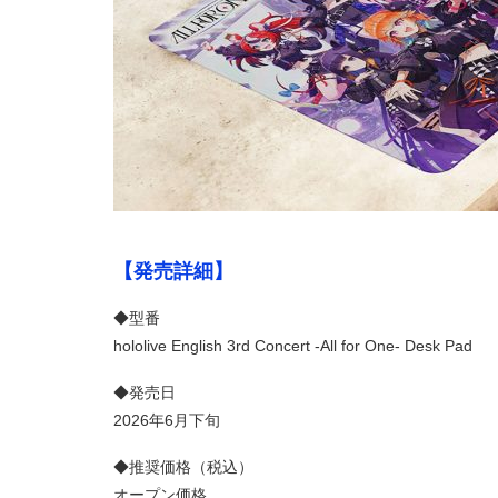
【発売詳細】
◆型番
hololive English 3rd Concert -All for One- Desk Pad
◆発売日
2026年6月下旬
◆推奨価格（税込）
オープン価格