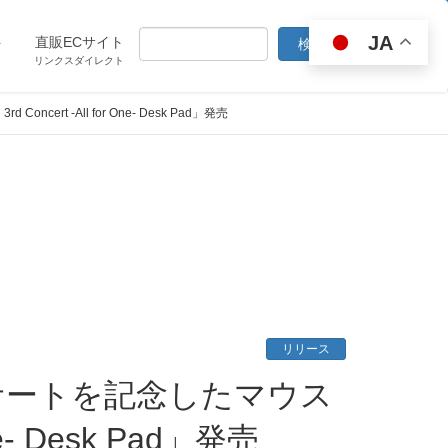
JA
ト
直販ECサイト
リンクスダイレクト
d Concert -All for One- Desk Pad」発売
リリース
One- Desk Pad」発売