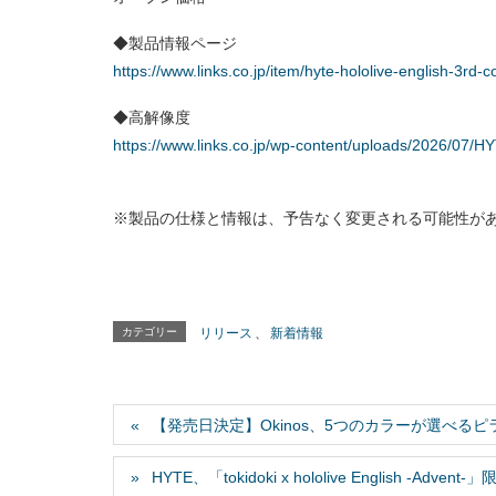
◆製品情報ページ
https://www.links.co.jp/item/hyte-hololive-english-3rd-c
◆高解像度
https://www.links.co.jp/wp-content/uploads/2026/07/HY
※製品の仕様と情報は、予告なく変更される可能性が
カテゴリー
リリース
、
新着情報
【発売日決定】Okinos、5つのカラーが選べるピラ
HYTE、「tokidoki x hololive English -Adven