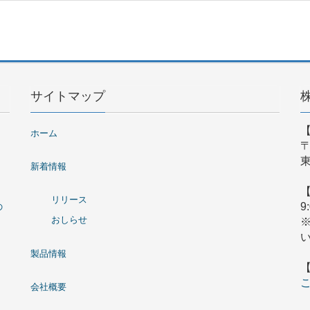
サイトマップ
ホーム
〒
東
新着情報
リリース
9
の
おしらせ
製品情報
会社概要