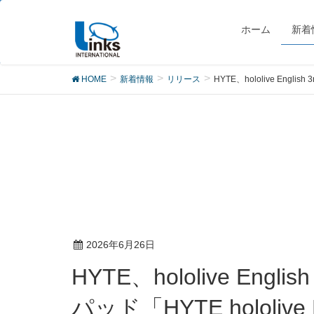
リリース
ホーム
新着
HOME
新着情報
リリース
HYTE、hololive English
2026年6月26日
HYTE、hololive English 3rd Concert -All for One-コンサートを記念したマウス
パッド「HYTE hololive En