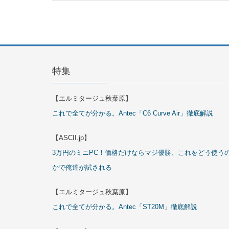
特集
【エルミタージュ秋葉原】
これで全てが分かる。Antec「C6 Curve Air」徹底解説
【ASCII.jp】
3万円のミニPC！価格だけならマジ優勝、これをどう使う
かで俺達が試される
【エルミタージュ秋葉原】
これで全てが分かる。Antec「ST20M」徹底解説