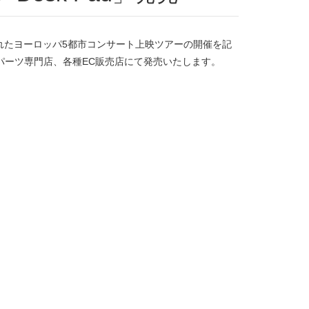
されたヨーロッパ5都市コンサート上映ツアーの開催を記
の家電量販店、PCパーツ専門店、各種EC販売店にて発売いたします。