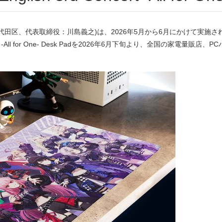
田区、代表取締役：川島義之)は、2026年5月から6月にかけて実施
Concert -All for One- Desk Padを2026年6月下旬より、全国