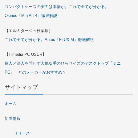
コンパクトケースの実力は本物か。これで全てが分かる。
Okinos「MiniArt 4」徹底解説
【エルミタージュ秋葉原】
これで全てが分かる。Antec「FLUX M」徹底解説
【ITmedia PC USER】
個人／法人を問わず人気な手のひらサイズのデスクトップ「ミニ
PC」 どのメーカーがおすすめ？
サイトマップ
ホーム
新着情報
リリース