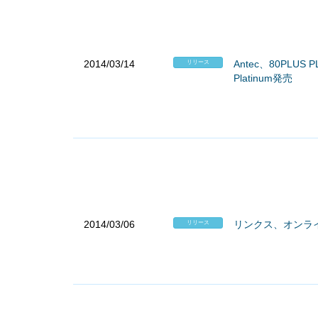
2014/03/14
Antec、80PLU
リリース
Platinum発売
2014/03/06
リンクス、オンライン
リリース