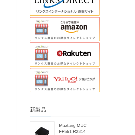
新製品
Maxtang MUC-
FP551 R2314