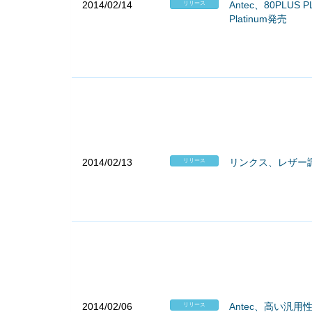
2014/02/14
Antec、80PLU
リリース
Platinum発売
2014/02/13
リンクス、レザー調i
リリース
2014/02/06
Antec、高い汎用
リリース