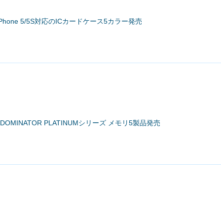
hone 5/5S対応のICカードケース5カラー発売
DOMINATOR PLATINUMシリーズ メモリ5製品発売