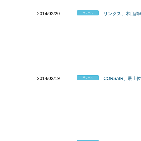
2014/02/20
リンクス、木目調iP
リリース
2014/02/19
CORSAIR、最上位
リリース