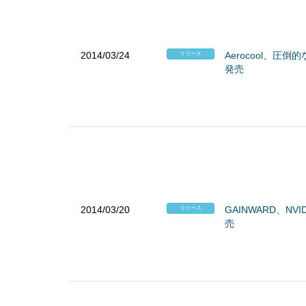
2014/03/24
Aerocool、圧
リリース
発売
2014/03/20
GAINWARD、NVI
リリース
売