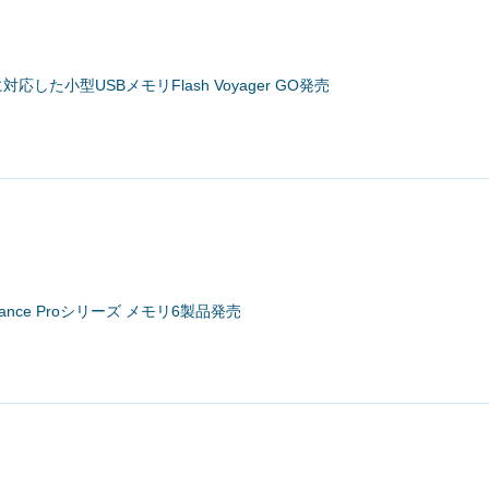
に対応した小型USBメモリFlash Voyager GO発売
geance Proシリーズ メモリ6製品発売