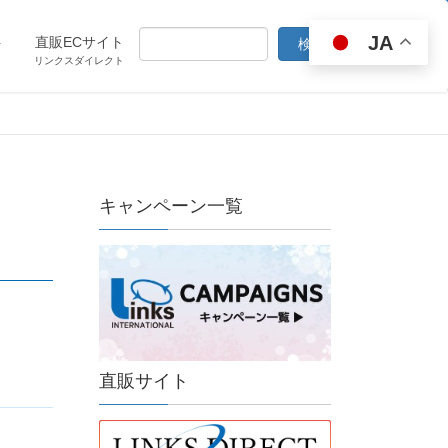
JA
ト
直販ECサイト
リンクスダイレクト
キャンペーン一覧
直販サイト