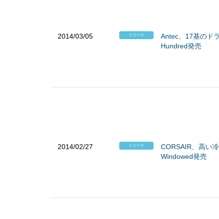
2014/03/05
Antec、17基の
リリース
Hundred発売
2014/02/27
CORSAIR、高い
リリース
Windowed発売