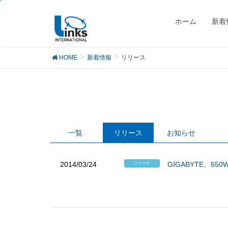
リリース
ホーム
新着
HOME
新着情報
リリース
一覧
リリース
お知らせ
2014/03/24
GIGABYTE、650
リリース