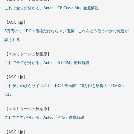
これで全てが分かる。Antec「C6 Curve Air」徹底解説
【ASCII.jp】
3万円のミニPC！価格だけならマジ優勝、これをどう使うのかで俺達が
試される
【エルミタージュ秋葉原】
これで全てが分かる。Antec「ST20M」徹底解説
【ASCII.jp】
これが手のひらサイズのミニPCの最適解！10万円も納得の「GMKtec
K13」
【エルミタージュ秋葉原】
これで全てが分かる。Antec「P7S」徹底解説
【ASCII.jp】