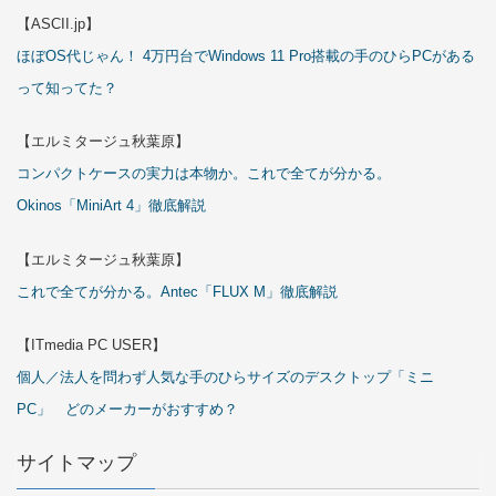
【ASCII.jp】
ほぼOS代じゃん！ 4万円台でWindows 11 Pro搭載の手のひらPCがある
って知ってた？
【エルミタージュ秋葉原】
コンパクトケースの実力は本物か。これで全てが分かる。
Okinos「MiniArt 4」徹底解説
【エルミタージュ秋葉原】
これで全てが分かる。Antec「FLUX M」徹底解説
【ITmedia PC USER】
個人／法人を問わず人気な手のひらサイズのデスクトップ「ミニ
PC」 どのメーカーがおすすめ？
サイトマップ