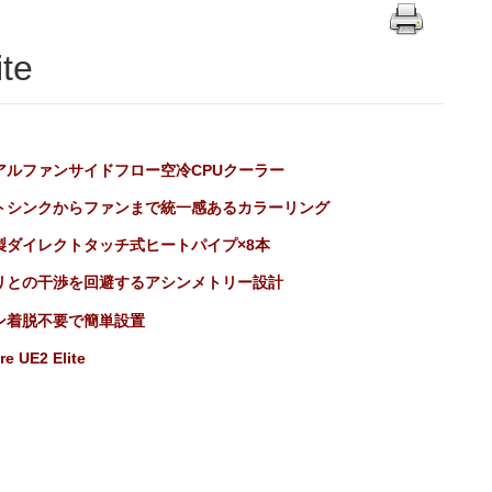
te
アルファンサイドフロー空冷CPUクーラー
トシンクからファンまで統一感あるカラーリング
製ダイレクトタッチ式ヒートパイプ×8本
リとの干渉を回避するアシンメトリー設計
ン着脱不要で簡単設置
e UE2 Elite