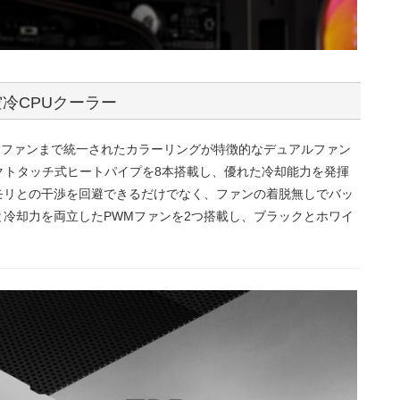
冷CPUクーラー
トパイプ、ファンまで統一されたカラーリングが特徴的なデュアルファン
クトタッチ式ヒートパイプを8本搭載し、優れた冷却能力を発揮
モリとの干渉を回避できるだけでなく、ファンの着脱無しでバッ
冷却力を両立したPWMファンを2つ搭載し、ブラックとホワイ