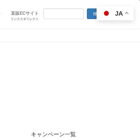
JA
ト
直販ECサイト
リンクスダイレクト
キャンペーン一覧