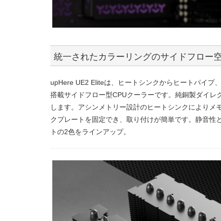
統一されたカラーリングのサイドフロー空
upHere UE2 Eliteは、ヒートシンクからヒー
搭載サイドフロー型CPUクーラーです。純銅製ダイレ
します。アシンメトリー設計のヒートシンクによりメ
クプレートを固定でき、取り付けが簡単です。静音性と
トの2色をラインアップ。