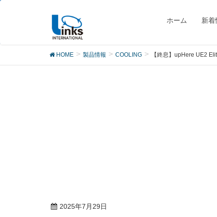
製品
ホーム
新着
HOME
製品情報
COOLING
【終息】upHere UE2 Elit
2025年7月29日