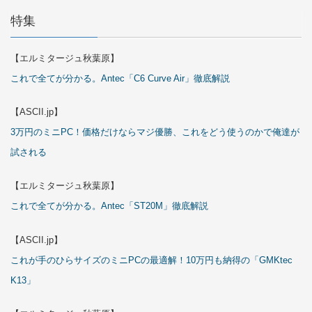
特集
【エルミタージュ秋葉原】
これで全てが分かる。Antec「C6 Curve Air」徹底解説
【ASCII.jp】
3万円のミニPC！価格だけならマジ優勝、これをどう使うのかで俺達が
試される
【エルミタージュ秋葉原】
これで全てが分かる。Antec「ST20M」徹底解説
【ASCII.jp】
これが手のひらサイズのミニPCの最適解！10万円も納得の「GMKtec
K13」