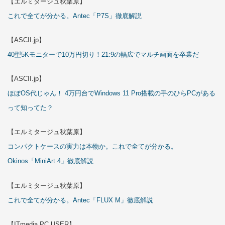
【エルミタージュ秋葉原】
これで全てが分かる。Antec「P7S」徹底解説
【ASCII.jp】
40型5Kモニターで10万円切り！21:9の幅広でマルチ画面を卒業だ
【ASCII.jp】
ほぼOS代じゃん！ 4万円台でWindows 11 Pro搭載の手のひらPCがある
って知ってた？
【エルミタージュ秋葉原】
コンパクトケースの実力は本物か。これで全てが分かる。
Okinos「MiniArt 4」徹底解説
【エルミタージュ秋葉原】
これで全てが分かる。Antec「FLUX M」徹底解説
【ITmedia PC USER】