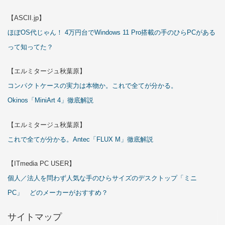
【ASCII.jp】
ほぼOS代じゃん！ 4万円台でWindows 11 Pro搭載の手のひらPCがある
って知ってた？
【エルミタージュ秋葉原】
コンパクトケースの実力は本物か。これで全てが分かる。
Okinos「MiniArt 4」徹底解説
【エルミタージュ秋葉原】
これで全てが分かる。Antec「FLUX M」徹底解説
【ITmedia PC USER】
個人／法人を問わず人気な手のひらサイズのデスクトップ「ミニ
PC」 どのメーカーがおすすめ？
サイトマップ