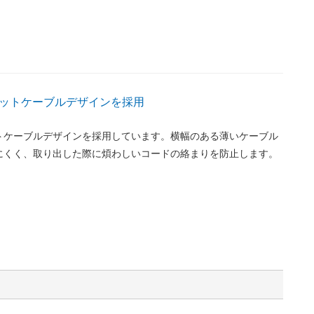
ットケーブルデザインを採用
トケーブルデザインを採用しています。横幅のある薄いケーブル
にくく、取り出した際に煩わしいコードの絡まりを防止します。