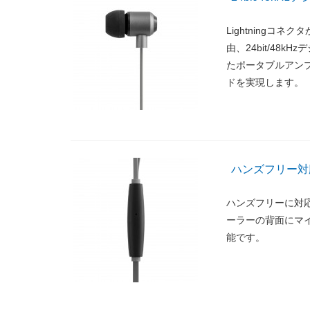
Lightningコネク
由、24bit/48
たポータブルアン
ドを実現します。
ハンズフリー対
ハンズフリーに対
ーラーの背面にマ
能です。