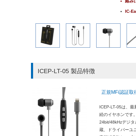
絡み
IC-E
ICEP-LT-05 製品特徴
正規MFi認証取得
ICEP-LT-05は、
続のイヤホンです
24bit/48kH
蔵、ドライバーユニ