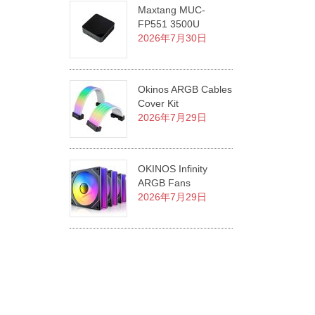
Maxtang MUC-
FP551 3500U
2026年7月30日
Okinos ARGB Cables
Cover Kit
2026年7月29日
OKINOS Infinity
ARGB Fans
2026年7月29日