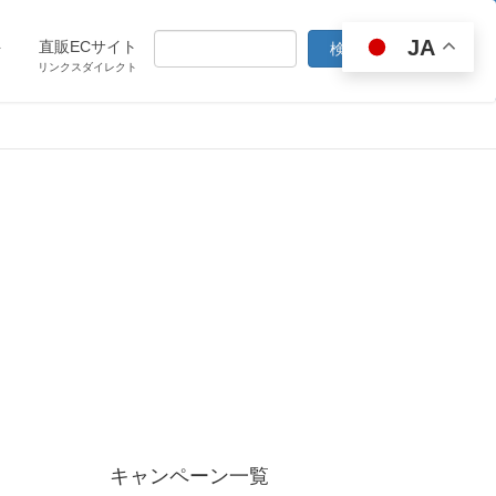
JA
ト
直販ECサイト
リンクスダイレクト
キャンペーン一覧