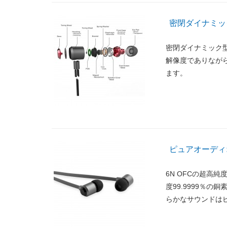
密閉ダイナミッ
密閉ダイナミック
解像度でありなが
ます。
ピュアオーディ
6N OFCの超高
度99.9999％
らかなサウンドは