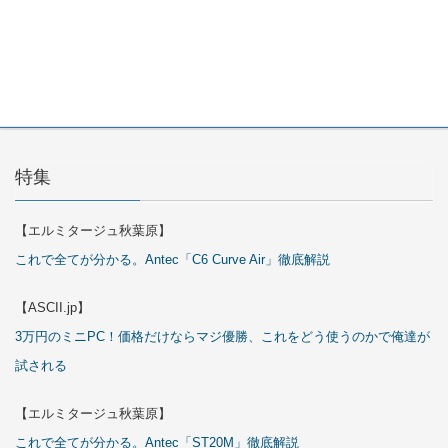
Cover Kit
2026年7月
29日
特集
【エルミタージュ秋葉原】
これで全てが分かる。Antec「C6 Curve Air」徹底解説
【ASCII.jp】
3万円のミニPC！価格だけならマジ優勝、これをどう使うのかで俺達が
試される
【エルミタージュ秋葉原】
これで全てが分かる。Antec「ST20M」徹底解説