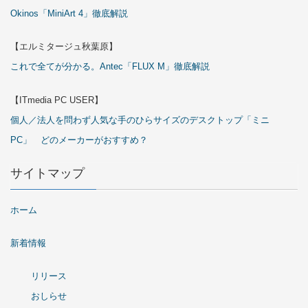
Okinos「MiniArt 4」徹底解説
【エルミタージュ秋葉原】
これで全てが分かる。Antec「FLUX M」徹底解説
【ITmedia PC USER】
個人／法人を問わず人気な手のひらサイズのデスクトップ「ミニ
PC」 どのメーカーがおすすめ？
サイトマップ
ホーム
新着情報
リリース
おしらせ