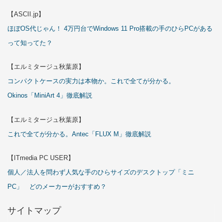
【ASCII.jp】
ほぼOS代じゃん！ 4万円台でWindows 11 Pro搭載の手のひらPCがある
って知ってた？
【エルミタージュ秋葉原】
コンパクトケースの実力は本物か。これで全てが分かる。
Okinos「MiniArt 4」徹底解説
【エルミタージュ秋葉原】
これで全てが分かる。Antec「FLUX M」徹底解説
【ITmedia PC USER】
個人／法人を問わず人気な手のひらサイズのデスクトップ「ミニ
PC」 どのメーカーがおすすめ？
サイトマップ