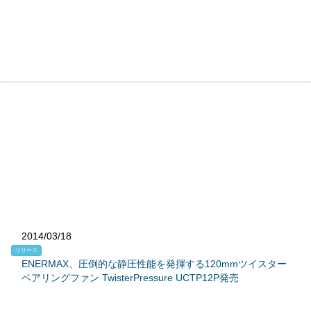
2014/03/18
リリース
ENERMAX、圧倒的な静圧性能を発揮する120mmツイスター
ベアリングファン TwisterPressure UCTP12P発売