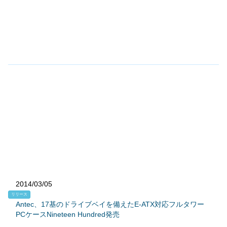
2014/03/05
リリース
Antec、17基のドライブベイを備えたE-ATX対応フルタワー
PCケースNineteen Hundred発売