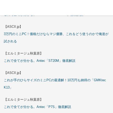
【エルミタージュ秋葉原】
これで全てが分かる。Antec「C6 Curve Air」徹底解説
【ASCII.jp】
3万円のミニPC！価格だけならマジ優勝、これをどう使うのかで俺達が
試される
【エルミタージュ秋葉原】
これで全てが分かる。Antec「ST20M」徹底解説
【ASCII.jp】
これが手のひらサイズのミニPCの最適解！10万円も納得の「GMKtec
K13」
【エルミタージュ秋葉原】
これで全てが分かる。Antec「P7S」徹底解説