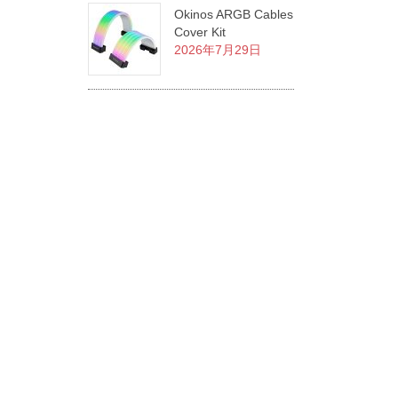
Okinos ARGB Cables
Cover Kit
2026年7月29日