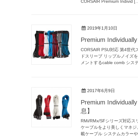
CORSAIR Premium Individ [
2019年1月10日
Premium Individuall
CORSAIR PSU対応 第
ドスリーブ リップルノイズ
メントするcable comb システ
2017年6月9日
Premium Individuall
息】
RMi/RMx/SFシリーズ
ケーブルをより美しくマネジメン
載ケーブル システムカラーや雰