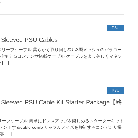
…]
PSU
y Sleeved PSU Cables
4世代スリーブケーブル 柔らかく取り回し易い3層メッシュのパラコー
を抑制するコンデンサ搭載ケーブル ケーブルをより美しくマネジ
 […]
PSU
y Sleeved PSU Cable Kit Starter Package【終
対応スリーブケーブル 簡単にドレスアップを楽しめるスターターキット
トするcable comb リップルノイズを抑制するコンデンサ搭
 […]