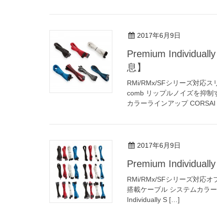
2017年6月9日
Premium Individual
息】
RMi/RMx/SFシリーズ対
comb リップルノイズを抑
カラーラインアップ CORSAI 
2017年6月9日
Premium Individua
RMi/RMx/SFシリーズ
搭載ケーブル システムカラーや
Individually S […]