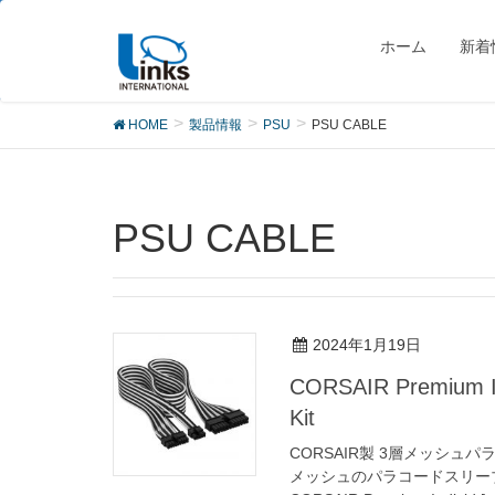
製品
ホーム
新着
HOME
製品情報
PSU
PSU CABLE
PSU CABLE
2024年1月19日
CORSAIR Premium In
Kit
CORSAIR製 3層メッシ
メッシュのパラコードスリー