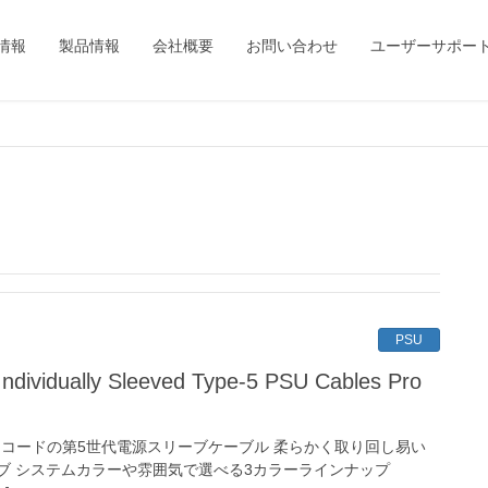
情報
製品情報
会社概要
お問い合わせ
ユーザーサポー
PSU
dividually Sleeved Type-5 PSU Cables Pro
ュパラコードの第5世代電源スリーブケーブル 柔らかく取り回し易い
ブ システムカラーや雰囲気で選べる3カラーラインナップ