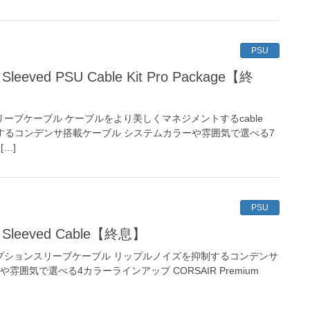
PSU
ly Sleeved PSU Cable Kit Pro Package【終
応スリーブケーブル ケーブルをより美しくマネジメントするcable
制するコンデンサ搭載ケーブル システムカラーや雰囲気で選べる7
[…]
PSU
lly Sleeved Cable【終息】
対応オプションスリーブケーブル リップルノイズを抑制するコンデンサ
雰囲気で選べる4カラーラインアップ CORSAIR Premium