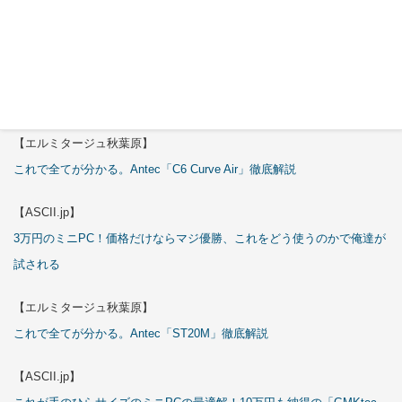
特集
【エルミタージュ秋葉原】
これで全てが分かる。Antec「C6 Curve Air」徹底解説
【ASCII.jp】
3万円のミニPC！価格だけならマジ優勝、これをどう使うのかで俺達が
試される
【エルミタージュ秋葉原】
これで全てが分かる。Antec「ST20M」徹底解説
【ASCII.jp】