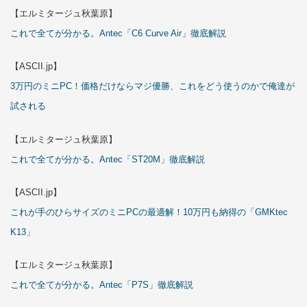
【エルミタージュ秋葉原】
これで全てが分かる。Antec「C6 Curve Air」徹底解説
【ASCII.jp】
3万円のミニPC！価格だけならマジ優勝、これをどう使うのかで俺達が
試される
【エルミタージュ秋葉原】
これで全てが分かる。Antec「ST20M」徹底解説
【ASCII.jp】
これが手のひらサイズのミニPCの最適解！10万円も納得の「GMKtec
K13」
【エルミタージュ秋葉原】
これで全てが分かる。Antec「P7S」徹底解説