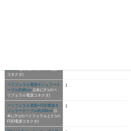
ーケーブル約65cm
(1本に1つ
のCPU補助4+4ピン電源コネク
タ）
6+2ピンPCI-E電源モジュラー
1
ケーブル約55㎝
(1本に2つの
6+2ピンPCI-E電源コネクタ)
6+2ピンPCI-E電源モジュラー
2
ケーブル約70㎝
(1本に2つの
6+2ピンPCI-E電源コネクタ)
SATA電源モジュラーケーブル
3
約85㎝
(1本に3つのSATA電源
コネクタ)
ペリフェラル電源モジュラーケ
1
ーブル約85cm
(1本に3つのペ
リフェラル電源コネクタ)
ペリフェラル電源+FDD電源モ
1
ジュラーケーブル約100cm
(1
本に3つのペリフェラルと1つの
FDD電源コネクタ)