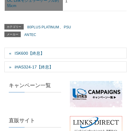
OC Linkモジュラーケーブル約
1
55cm
カテゴリー
80PLUS PLATINUM
、
PSU
メーカー
ANTEC
ISK600【終息】
iHAS324-17【終息】
キャンペーン一覧
直販サイト