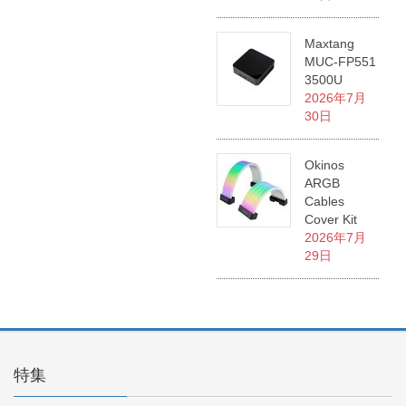
Maxtang
MUC-FP551
3500U
2026年7月
30日
Okinos
ARGB
Cables
Cover Kit
2026年7月
29日
特集