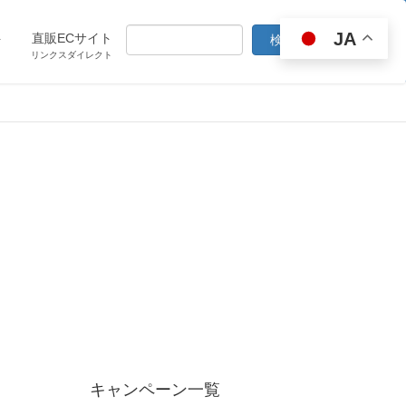
JA
ト
直販ECサイト
リンクスダイレクト
キャンペーン一覧