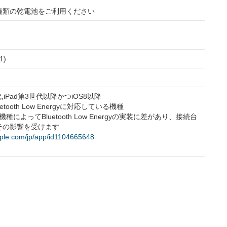
種類の乾電池をご利用ください
1)
第5世代,iPad第3世代以降かつiOS8以降
 Bluetooth Low Energyに対応している機種
機種によってBluetooth Low Energyの実装に差があり、接続台
その影響を受けます
apple.com/jp/app/id1104665648