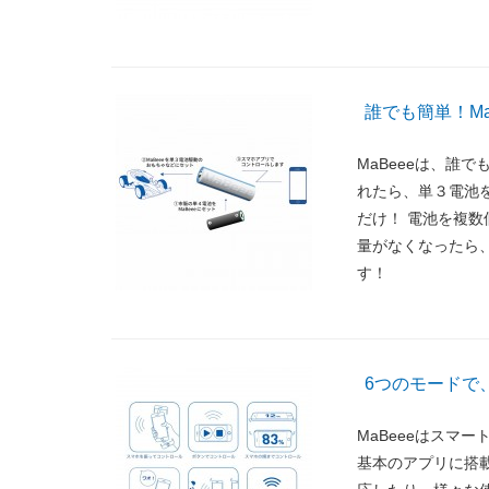
誰でも簡単！Ma
MaBeeeは、誰
れたら、単３電池を
だけ！ 電池を複数
量がなくなったら、
す！
6つのモードで
MaBeeeはスマ
基本のアプリに搭