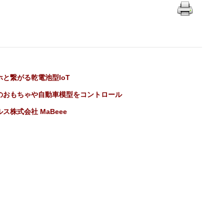
ホと繋がる乾電池型IoT
のおもちゃや自動車模型をコントロール
ス株式会社 MaBeee