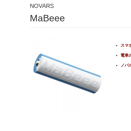
NOVARS
MaBeee
スマ
電車
ノバル