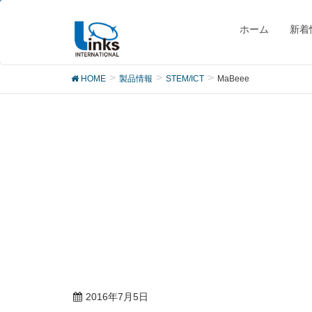
製品
ホーム
新着
HOME
製品情報
STEM/ICT
MaBeee
2016年7月5日