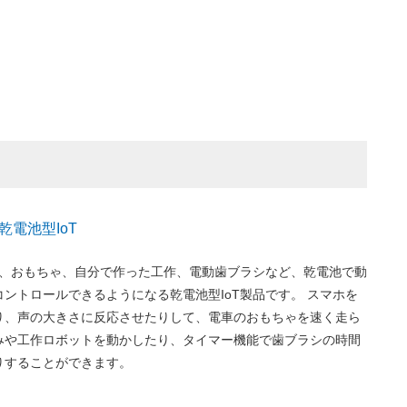
電池型IoT
ー)は、おもちゃ、自分で作った工作、電動歯ブラシなど、乾電池で動
ントロールできるようになる乾電池型IoT製品です。 スマホを
り、声の大きさに反応させたりして、電車のおもちゃを速く走ら
みや工作ロボットを動かしたり、タイマー機能で歯ブラシの時間
りすることができます。