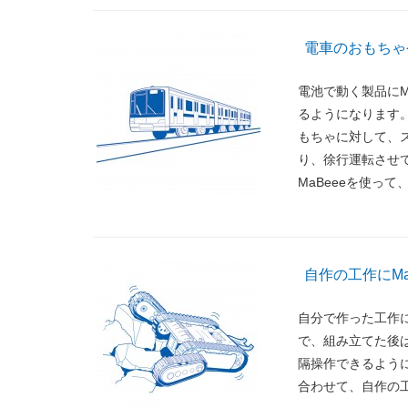
電車のおもちゃ
電池で動く製品にM
るようになります
もちゃに対して、
り、徐行運転させ
MaBeeeを使っ
自作の工作にMa
自分で作った工作に
で、組み立てた後
隔操作できるように
合わせて、自作の