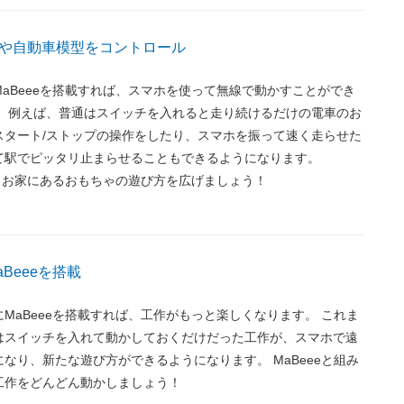
や自動車模型をコントロール
aBeeeを搭載すれば、スマホを使って無線で動かすことができ
。 例えば、普通はスイッチを入れると走り続けるだけの電車のお
スタート/ストップの操作をしたり、スマホを振って速く走らせた
て駅でピッタリ止まらせることもできるようになります。
て、お家にあるおもちゃの遊び方を広げましょう！
Beeeを搭載
MaBeeeを搭載すれば、工作がもっと楽しくなります。 これま
はスイッチを入れて動かしておくだけだった工作が、スマホで遠
なり、新たな遊び方ができるようになります。 MaBeeeと組み
工作をどんどん動かしましょう！