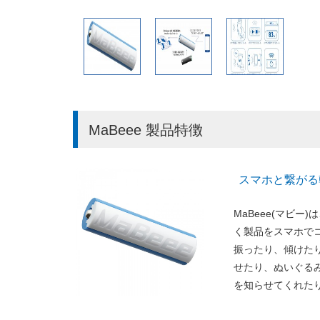
MaBeee 製品特徴
スマホと繋がる乾
MaBeee(マビ
く製品をスマホでコ
振ったり、傾けた
せたり、ぬいぐる
を知らせてくれた