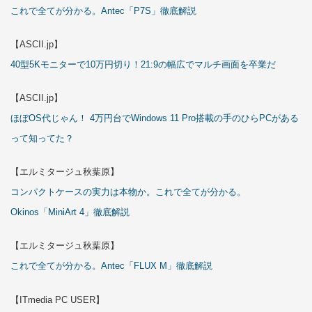
これで全てが分かる。Antec「P7S」徹底解説
【ASCII.jp】
40型5Kモニターで10万円切り！21:9の幅広でマルチ画面を卒業だ
【ASCII.jp】
ほぼOS代じゃん！ 4万円台でWindows 11 Pro搭載の手のひらPCがある
って知ってた？
【エルミタージュ秋葉原】
コンパクトケースの実力は本物か。これで全てが分かる。
Okinos「MiniArt 4」徹底解説
【エルミタージュ秋葉原】
これで全てが分かる。Antec「FLUX M」徹底解説
【ITmedia PC USER】