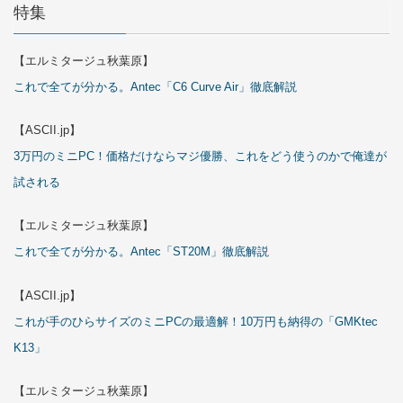
特集
【エルミタージュ秋葉原】
これで全てが分かる。Antec「C6 Curve Air」徹底解説
【ASCII.jp】
3万円のミニPC！価格だけならマジ優勝、これをどう使うのかで俺達が
試される
【エルミタージュ秋葉原】
これで全てが分かる。Antec「ST20M」徹底解説
【ASCII.jp】
これが手のひらサイズのミニPCの最適解！10万円も納得の「GMKtec
K13」
【エルミタージュ秋葉原】