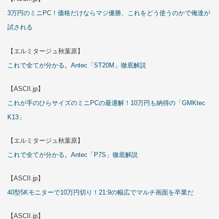
3万円のミニPC！価格だけならマジ優勝、これをどう使うのかで俺達が
試される
【エルミタージュ秋葉原】
これで全てが分かる。Antec「ST20M」徹底解説
【ASCII.jp】
これが手のひらサイズのミニPCの最適解！10万円も納得の「GMKtec
K13」
【エルミタージュ秋葉原】
これで全てが分かる。Antec「P7S」徹底解説
【ASCII.jp】
40型5Kモニターで10万円切り！21:9の幅広でマルチ画面を卒業だ
【ASCII.jp】