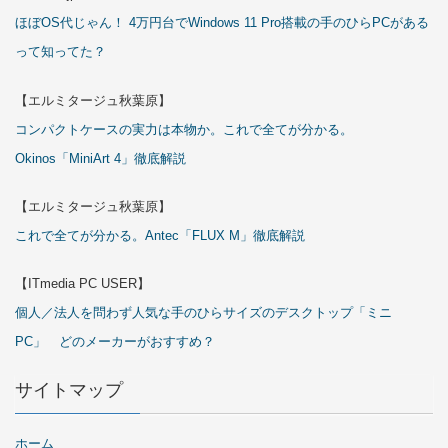
ほぼOS代じゃん！ 4万円台でWindows 11 Pro搭載の手のひらPCがある
って知ってた？
【エルミタージュ秋葉原】
コンパクトケースの実力は本物か。これで全てが分かる。
Okinos「MiniArt 4」徹底解説
【エルミタージュ秋葉原】
これで全てが分かる。Antec「FLUX M」徹底解説
【ITmedia PC USER】
個人／法人を問わず人気な手のひらサイズのデスクトップ「ミニ
PC」 どのメーカーがおすすめ？
サイトマップ
ホーム