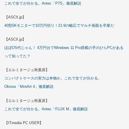
これで全てが分かる。Antec「P7S」徹底解説
【ASCII.jp】
40型5Kモニターで10万円切り！21:9の幅広でマルチ画面を卒業だ
【ASCII.jp】
ほぼOS代じゃん！ 4万円台でWindows 11 Pro搭載の手のひらPCがある
って知ってた？
【エルミタージュ秋葉原】
コンパクトケースの実力は本物か。これで全てが分かる。
Okinos「MiniArt 4」徹底解説
【エルミタージュ秋葉原】
これで全てが分かる。Antec「FLUX M」徹底解説
【ITmedia PC USER】