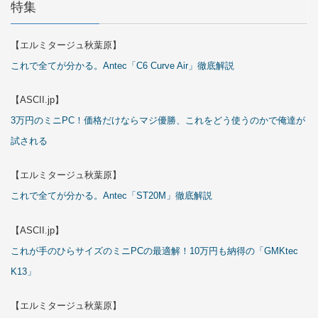
特集
【エルミタージュ秋葉原】
これで全てが分かる。Antec「C6 Curve Air」徹底解説
【ASCII.jp】
3万円のミニPC！価格だけならマジ優勝、これをどう使うのかで俺達が
試される
【エルミタージュ秋葉原】
これで全てが分かる。Antec「ST20M」徹底解説
【ASCII.jp】
これが手のひらサイズのミニPCの最適解！10万円も納得の「GMKtec
K13」
【エルミタージュ秋葉原】