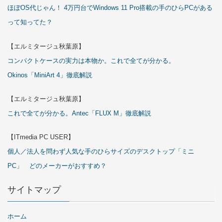
ほぼOS代じゃん！ 4万円台でWindows 11 Pro搭載の手のひらPCがある
って知ってた？
【エルミタージュ秋葉原】
コンパクトケースの実力は本物か。これで全てが分かる。
Okinos「MiniArt 4」徹底解説
【エルミタージュ秋葉原】
これで全てが分かる。Antec「FLUX M」徹底解説
【ITmedia PC USER】
個人／法人を問わず人気な手のひらサイズのデスクトップ「ミニ
PC」 どのメーカーがおすすめ？
サイトマップ
ホーム