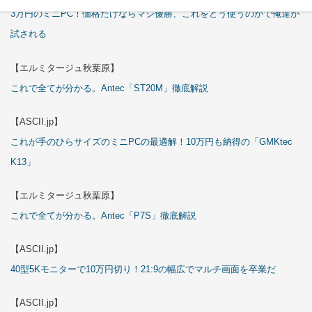
3万円のミニPC！価格だけならマジ優勝、これをどう使うのかで俺達が
試される
【エルミタージュ秋葉原】
これで全てが分かる。Antec「ST20M」徹底解説
【ASCII.jp】
これが手のひらサイズのミニPCの最適解！10万円も納得の「GMKtec
K13」
【エルミタージュ秋葉原】
これで全てが分かる。Antec「P7S」徹底解説
【ASCII.jp】
40型5Kモニターで10万円切り！21:9の幅広でマルチ画面を卒業だ
【ASCII.jp】