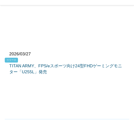
2026/03/27
リリース
TITAN ARMY、FPS/eスポーツ向け24型FHDゲーミングモニ
ター「U255L」発売