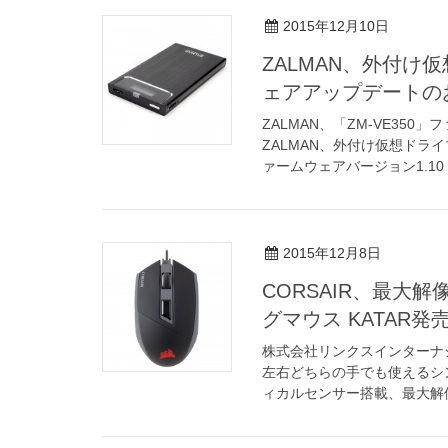
2015年12月10日
ZALMAN、外付け
ェアアップデートの
ZALMAN、「ZM-VE35
ZALMAN、外付け仮想ドライ
ァームウェアバージョン1.10 
2015年12月8日
CORSAIR、最大解
グマウス KATAR発
株式会社リンクスインターナ
左右どちらの手でも使えるシ
ィカルセンサー搭載、最大解像度80