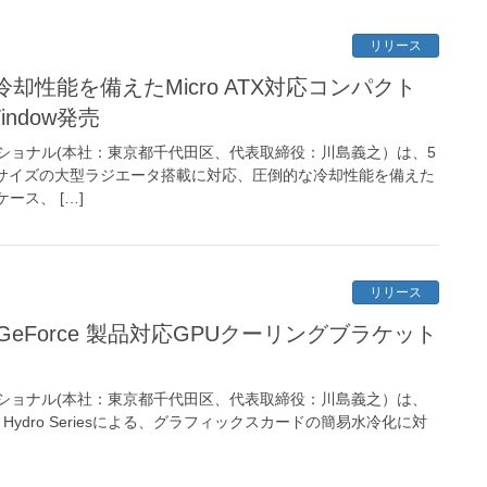
リリース
な冷却性能を備えたMicro ATX対応コンパクト
indow発売
ショナル(本社：東京都千代田区、代表取締役：川島義之）は、5
mmサイズの大型ラジエータ搭載に対応、圧倒的な冷却性能を備えた
ケース、 […]
リリース
IA GeForce 製品対応GPUクーリングブラケット
ショナル(本社：東京都千代田区、代表取締役：川島義之）は、
Hydro Seriesによる、グラフィックスカードの簡易水冷化に対