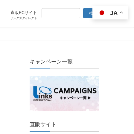
JA
ト
直販ECサイト
リンクスダイレクト
キャンペーン一覧
直販サイト