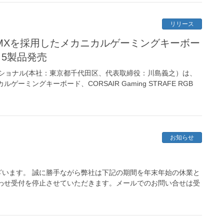
リリース
rry MXを採用したメカニカルゲーミングキーボー
ズ 5製品発売
ショナル(本社：東京都千代田区、代表取締役：川島義之）は、
カルゲーミングキーボード、CORSAIR Gaming STRAFE RGB
お知らせ
います。 誠に勝手ながら弊社は下記の期間を年末年始の休業と
わせ受付を停止させていただきます。メールでのお問い合せは受