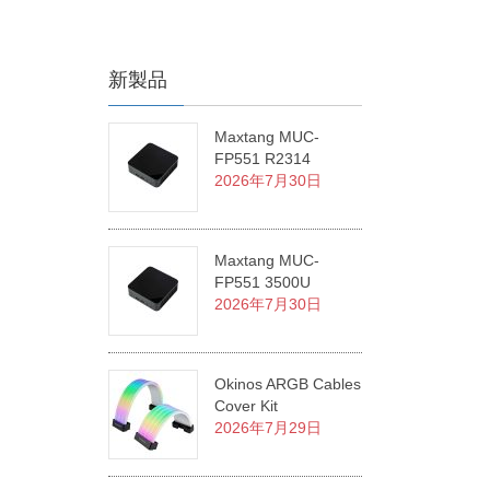
新製品
Maxtang MUC-
FP551 R2314
2026年7月30日
Maxtang MUC-
FP551 3500U
2026年7月30日
Okinos ARGB Cables
Cover Kit
2026年7月29日