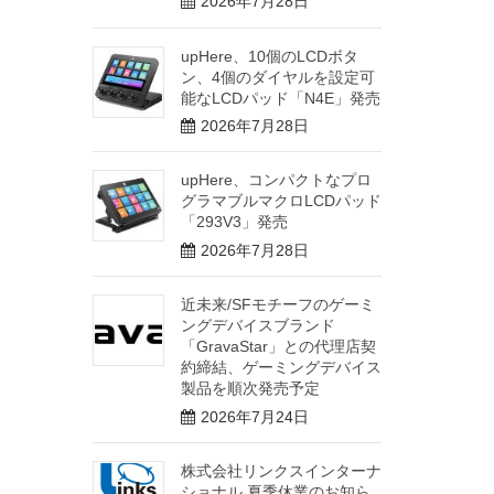
2026年7月28日
upHere、10個のLCDボタ
ン、4個のダイヤルを設定可
能なLCDパッド「N4E」発売
2026年7月28日
upHere、コンパクトなプロ
グラマブルマクロLCDパッド
「293V3」発売
2026年7月28日
近未来/SFモチーフのゲーミ
ングデバイスブランド
「GravaStar」との代理店契
約締結、ゲーミングデバイス
製品を順次発売予定
2026年7月24日
株式会社リンクスインターナ
ショナル 夏季休業のお知ら