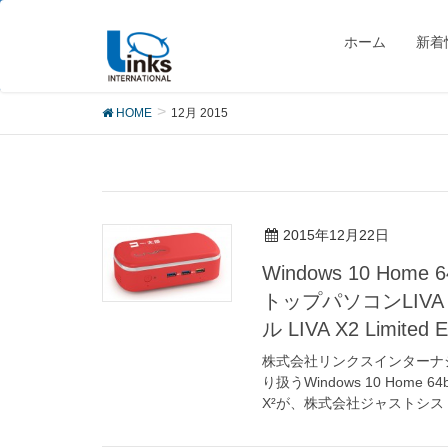
12月 2015
ホーム
新着
HOME
12月 2015
2015年12月22日
Windows 10 H
トップパソコンLIVA
ル LIVA X2 Limite
株式会社リンクスインターナ
り扱うWindows 10 Hom
X²が、株式会社ジャストシス [