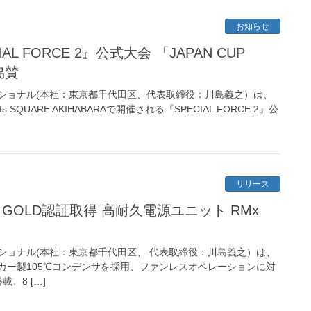
お知らせ
IAL FORCE 2』公式大会 「JAPAN CUP
協賛
ショナル(本社：東京都千代田区、代表取締役：川島義之）は、
rts SQUARE AKIHABARAで開催される『SPECIAL FORCE 2』公
リリース
US GOLD認証取得 高耐久電源ユニット RMx
ショナル(本社：東京都千代田区、 代表取締役：川島義之）は、
カー製105℃コンデンサを採用、ファンレスオペレーションに対
搭載、8 […]