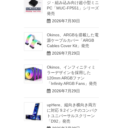
ジ・組み込み向け超小型ミニ
PC「MUC-FP551」シリーズ
発売
2026年7月30日
Okinos、ARGBを搭載した電
源ケーブルカバー「ARGB
Cables Cover Kit」発売
2026年7月29日
Okinos、インフィニティミ
ラーデザインを採用した
120mm ARGBファン
「Infinity ARGB Fans」発売
2026年7月29日
upHere、縦向き横向き両方
に対応 9.2インチのコンパク
トユニバーサルスクリーン
「D92」発売