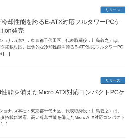
リリース
な冷却性能を誇るE-ATX対応フルタワーPCケ
dition発売
ショナル(本社：東京都千代田区、代表取締役：川島義之）は、
ータ搭載対応、圧倒的な冷却性能を誇るE-ATX対応フルタワーPC
 […]
リリース
却性能を備えたMicro ATX対応コンパクトPCケ
ショナル(本社：東京都千代田区、代表取締役：川島義之）は、
タ搭載に対応、高い冷却性能を備えたMicro ATX対応コンパクト
[…]