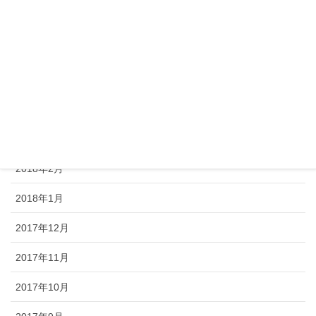
2018年7月
2018年6月
2018年5月
2018年4月
2018年3月
2018年2月
2018年1月
2017年12月
2017年11月
2017年10月