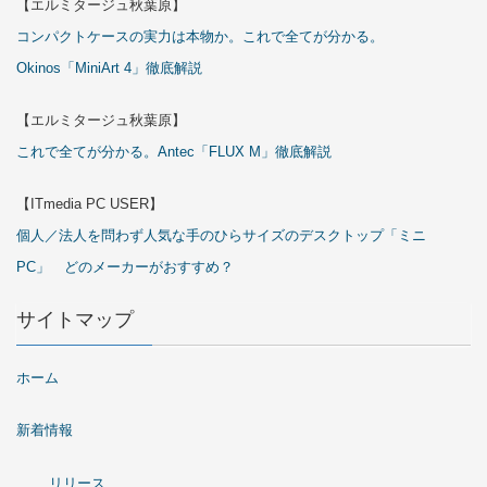
【エルミタージュ秋葉原】
コンパクトケースの実力は本物か。これで全てが分かる。
Okinos「MiniArt 4」徹底解説
【エルミタージュ秋葉原】
これで全てが分かる。Antec「FLUX M」徹底解説
【ITmedia PC USER】
個人／法人を問わず人気な手のひらサイズのデスクトップ「ミニ
PC」 どのメーカーがおすすめ？
サイトマップ
ホーム
新着情報
リリース