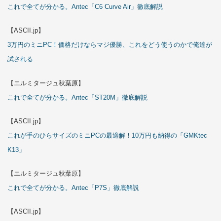
これで全てが分かる。Antec「C6 Curve Air」徹底解説
【ASCII.jp】
3万円のミニPC！価格だけならマジ優勝、これをどう使うのかで俺達が
試される
【エルミタージュ秋葉原】
これで全てが分かる。Antec「ST20M」徹底解説
【ASCII.jp】
これが手のひらサイズのミニPCの最適解！10万円も納得の「GMKtec
K13」
【エルミタージュ秋葉原】
これで全てが分かる。Antec「P7S」徹底解説
【ASCII.jp】