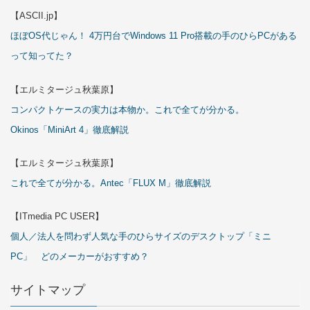
【ASCII.jp】
ほぼOS代じゃん！ 4万円台でWindows 11 Pro搭載の手のひらPCがある
って知ってた？
【エルミタージュ秋葉原】
コンパクトケースの実力は本物か。これで全てが分かる。
Okinos「MiniArt 4」徹底解説
【エルミタージュ秋葉原】
これで全てが分かる。Antec「FLUX M」徹底解説
【ITmedia PC USER】
個人／法人を問わず人気な手のひらサイズのデスクトップ「ミニ
PC」 どのメーカーがおすすめ？
サイトマップ